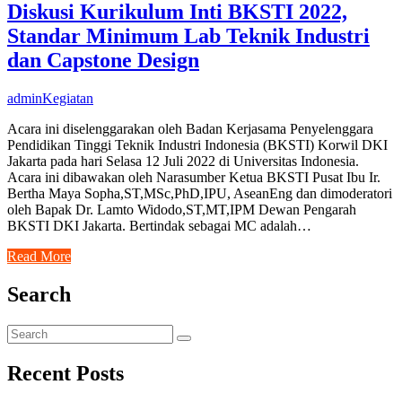
Diskusi Kurikulum Inti BKSTI 2022,
Standar Minimum Lab Teknik Industri
dan Capstone Design
admin
Kegiatan
Acara ini diselenggarakan oleh Badan Kerjasama Penyelenggara
Pendidikan Tinggi Teknik Industri Indonesia (BKSTI) Korwil DKI
Jakarta pada hari Selasa 12 Juli 2022 di Universitas Indonesia.
Acara ini dibawakan oleh Narasumber Ketua BKSTI Pusat Ibu Ir.
Bertha Maya Sopha,ST,MSc,PhD,IPU, AseanEng dan dimoderatori
oleh Bapak Dr. Lamto Widodo,ST,MT,IPM Dewan Pengarah
BKSTI DKI Jakarta. Bertindak sebagai MC adalah…
Read More
Search
Recent Posts